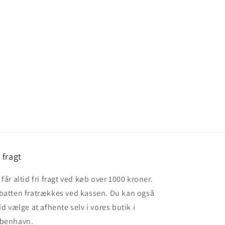
i fragt
får altid fri fragt ved køb over 1000 kroner.
batten fratrækkes ved kassen. Du kan også
id vælge at afhente selv i vores butik i
benhavn.