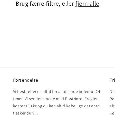
Brug færre filtre, eller
fjern alle
Forsendelse
Fr
Vi bestræber os altid for at afsende indenfor 24
Du 
timer. Vi sender vinene med PostNord. Fragten
Ra
koster 100 kr og du kan altid købe lige det antal
alt
flasker du vil.
Kø