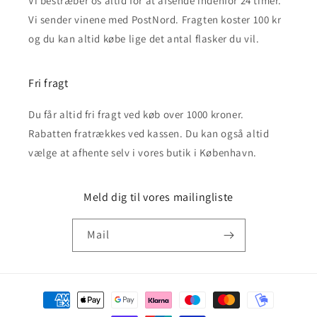
Vi bestræber os altid for at afsende indenfor 24 timer.
Vi sender vinene med PostNord. Fragten koster 100 kr
og du kan altid købe lige det antal flasker du vil.
Fri fragt
Du får altid fri fragt ved køb over 1000 kroner.
Rabatten fratrækkes ved kassen. Du kan også altid
vælge at afhente selv i vores butik i København.
Meld dig til vores mailingliste
Mail
Betalingsmetoder