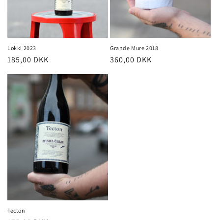
Lokki 2023
Grande Mure 2018
Normalpris
185,00 DKK
Normalpris
360,00 DKK
Tecton