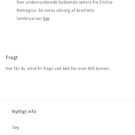
Den undervurderede boblende rødvin fra Emilia-
Romagna. Se vores udvalg af kvalitets-
lambruscoer
her
.
Fragt
Her får du altid fri fragt ved køb for over 900 kroner.
Nyttigt info
Søg