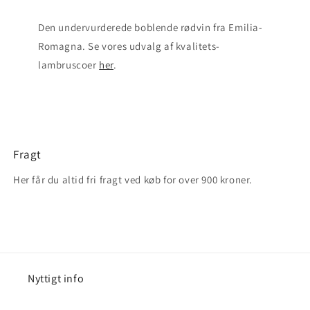
Den undervurderede boblende rødvin fra Emilia-
Romagna. Se vores udvalg af kvalitets-
lambruscoer
her
.
Fragt
Her får du altid fri fragt ved køb for over 900 kroner.
Nyttigt info