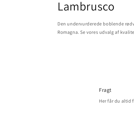
Lambrusco
Den undervurderede boblende rødvi
Romagna. Se vores udvalg af kvali
Fragt
Her får du altid 