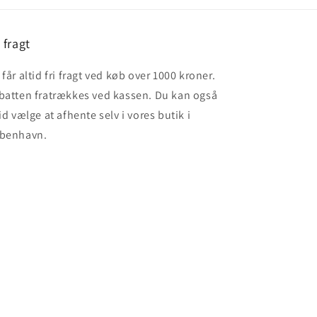
i fragt
får altid fri fragt ved køb over 1000 kroner.
batten fratrækkes ved kassen. Du kan også
id vælge at afhente selv i vores butik i
benhavn.