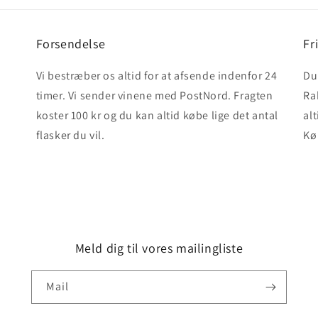
Forsendelse
Fr
Vi bestræber os altid for at afsende indenfor 24
Du 
timer. Vi sender vinene med PostNord. Fragten
Ra
koster 100 kr og du kan altid købe lige det antal
alt
flasker du vil.
Kø
Meld dig til vores mailingliste
Mail