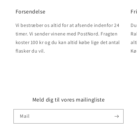
Forsendelse
Fr
Vi bestræber os altid for at afsende indenfor 24
Du 
timer. Vi sender vinene med PostNord. Fragten
Ra
koster 100 kr og du kan altid købe lige det antal
alt
flasker du vil.
Kø
Meld dig til vores mailingliste
Mail