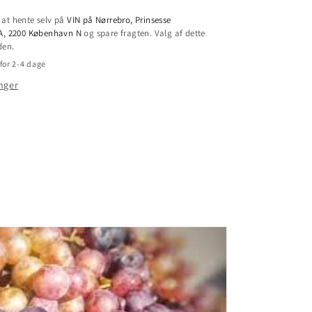
at hente selv på
VIN på Nørrebro, Prinsesse
7A, 2200 København N
og spare fragten. Valg af dette
den.
for 2-4 dage
nger