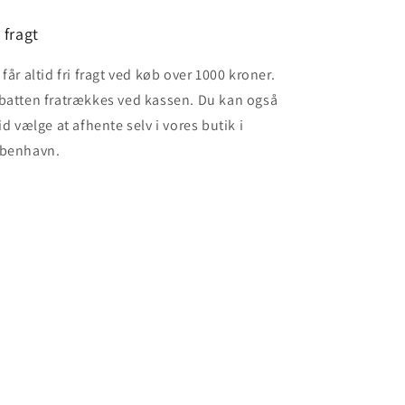
i fragt
får altid fri fragt ved køb over 1000 kroner.
batten fratrækkes ved kassen. Du kan også
id vælge at afhente selv i vores butik i
benhavn.