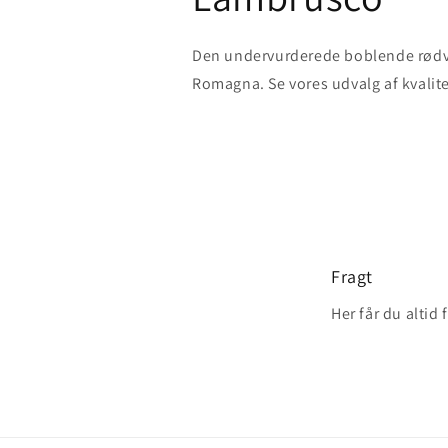
Den undervurderede boblende rødvi
Romagna. Se vores udvalg af kvali
Fragt
Her får du altid 