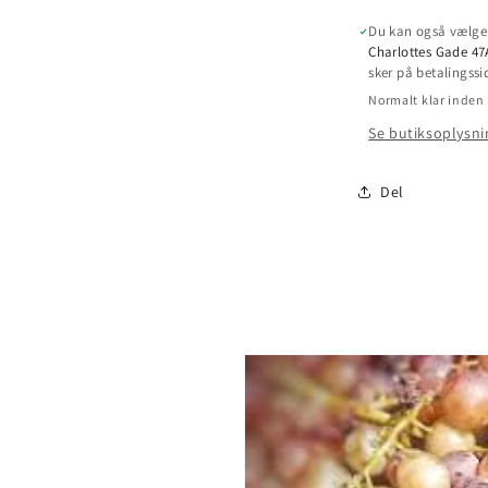
Du kan også vælge 
Charlottes Gade 4
sker på betalingssi
Normalt klar inden 
Se butiksoplysni
Del